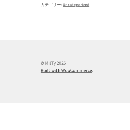
カテゴリー:
Uncategorized
© MilTy 2026
Built with WooCommerce
.