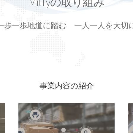
MilTyの取り組み
一歩一歩地道に踏む 一人一人を大切
事業内容の紹介