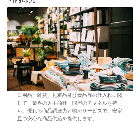
日用品、雑貨、化粧品及び食品等の仕入れに関
して、業界の大手商社、問屋のチャネルを持
ち、優れる商品調達力と物流サービスで、安定
且つ安心な商品供給を提供します。