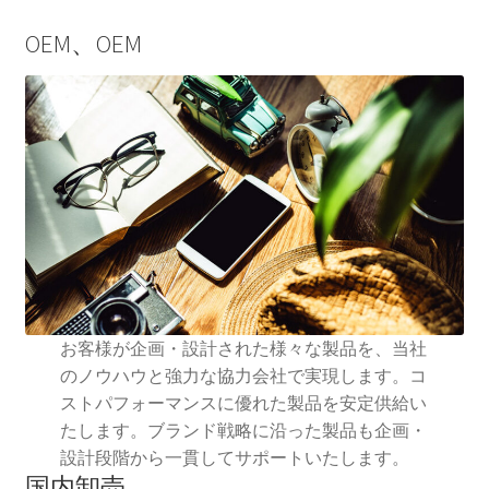
OEM、OEM
お客様が企画・設計された様々な製品を、当社
のノウハウと強力な協力会社で実現します。コ
ストパフォーマンスに優れた製品を安定供給い
たします。ブランド戦略に沿った製品も企画・
設計段階から一貫してサポートいたします。
国内卸売