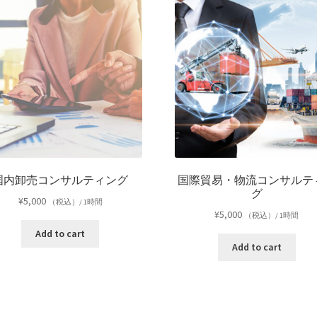
国内卸売コンサルティング
国際貿易・物流コンサルテ
グ
¥
5,000
（税込）/ 1時間
¥
5,000
（税込）/ 1時間
Add to cart
Add to cart