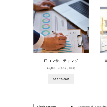
ITコンサルティング
¥
5,000
（税込）/ 1時間
Add to cart
Showing all 3 results