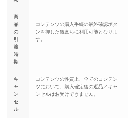
商
品
コンテンツの購入手続の最終確認ボタ
の
ンを押した後直ちに利用可能となりま
引
す。
渡
時
期
キ
コンテンツの性質上、全てのコンテン
ャ
ツにおいて、購入確定後の返品／キャ
ン
ンセルはお受けできません。
セ
ル